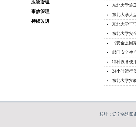
应急管理
东北大学施
事故管理
东北大学大
持续改进
东北大学“平
东北大学安
《安全是回
部门安全生
特种设备使
24小时运行
东北大学实
校址：辽宁省沈阳