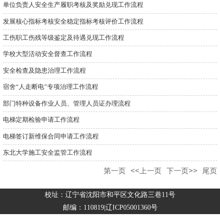
单位负责人安全生产履职考核及奖励兑现工作流程
发展核心指标考核安全稳定指标考核评价工作流程
工伤职工伤残等级鉴定及待遇兑现工作流程
学校大型活动安全督查工作流程
安全检查及隐患治理工作流程
宿舍“人走断电”专项治理工作流程
部门特种设备作业人员、管理人员证办理流程
电梯定期检验申请工作流程
电梯签订新维保合同申请工作流程
东北大学施工安全监管工作流程
第一页
<<上一页
下一页>>
尾页
校址：辽宁省沈阳市和平区文化路三巷11号
邮编：110819|辽ICP05001360号