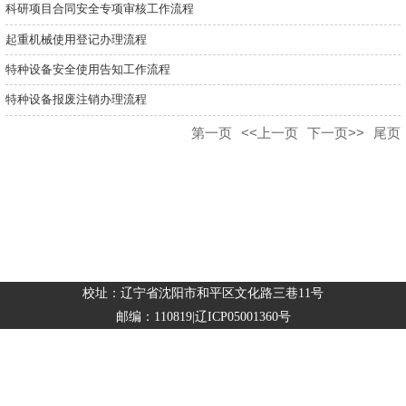
科研项目合同安全专项审核工作流程
起重机械使用登记办理流程
特种设备安全使用告知工作流程
特种设备报废注销办理流程
第一页
<<上一页
下一页>>
尾页
校址：辽宁省沈阳市和平区文化路三巷11号
邮编：110819|辽ICP05001360号