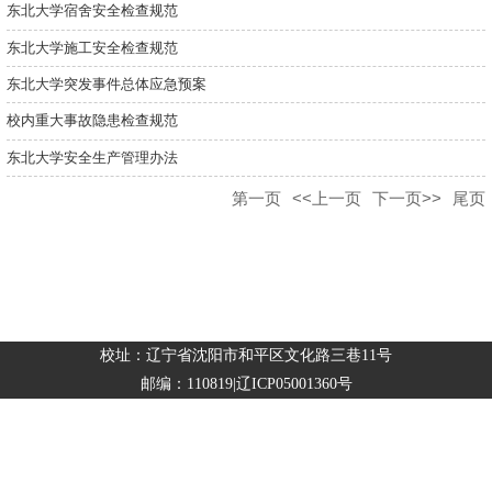
东北大学宿舍安全检查规范
东北大学施工安全检查规范
东北大学突发事件总体应急预案
校内重大事故隐患检查规范
东北大学安全生产管理办法
第一页
<<上一页
下一页>>
尾页
校址：辽宁省沈阳市和平区文化路三巷11号
邮编：110819|辽ICP05001360号