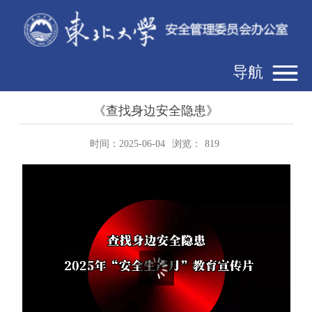
导航
《查找身边安全隐患》
时间：2025-06-04
浏览：
819