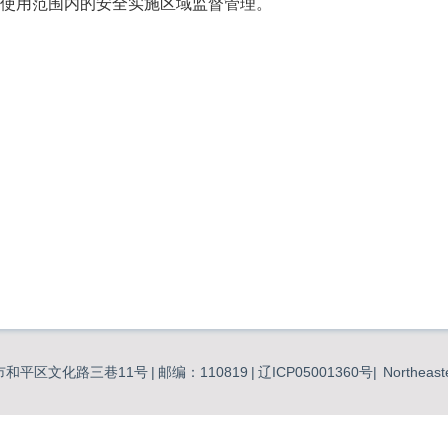
使用范围内的安全实施区域监督管理。
市和平区文化路三巷11号
|
邮编：110819
|
辽ICP05001360号|
Northeast