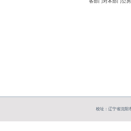
各部门对本部门公房
校址：辽宁省沈阳